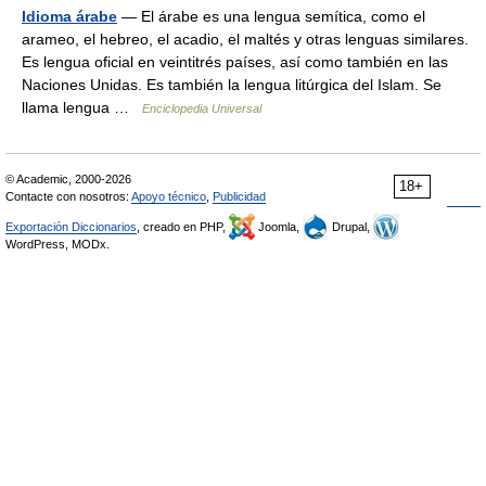
Idioma árabe
— El árabe es una lengua semítica, como el
arameo, el hebreo, el acadio, el maltés y otras lenguas similares.
Es lengua oficial en veintitrés países, así como también en las
Naciones Unidas. Es también la lengua litúrgica del Islam. Se
llama lengua …
Enciclopedia Universal
© Academic, 2000-2026
18+
Contacte con nosotros:
Apoyo técnico
,
Publicidad
Exportación Diccionarios
, creado en PHP,
Joomla,
Drupal,
WordPress, MODx.